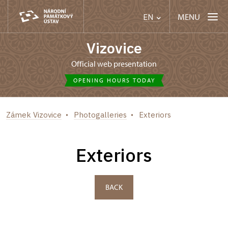
MENU
EN
Vizovice
Official web presentation
OPENING HOURS TODAY
Zámek Vizovice
Photogalleries
Exteriors
Exteriors
BACK