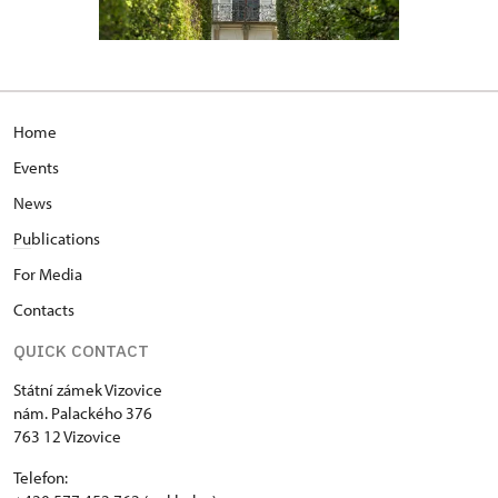
Home
Events
News
Pu
blications
For Media
Contacts
QUICK CONTACT
Státní zámek Vizovice
nám. Palackého 376
763 12 Vizovice
Telefon: