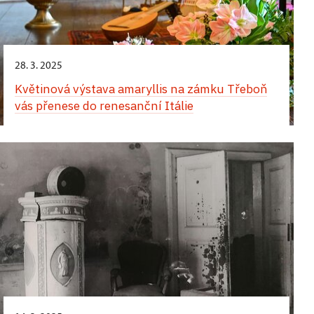
28. 3. 2025
Květinová výstava amaryllis na zámku Třeboň
vás přenese do renesanční Itálie