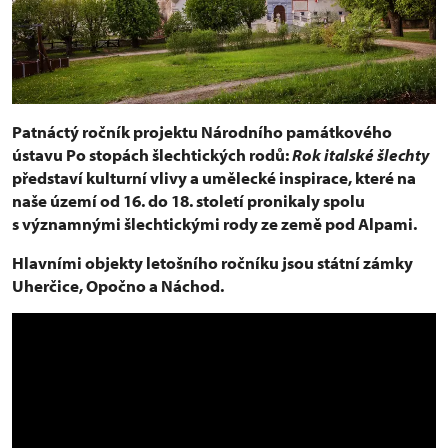
Patnáctý ročník projektu Národního památkového
ústavu Po stopách šlechtických rodů:
Rok italské šlechty
představí kulturní vlivy a umělecké inspirace, které na
naše území od 16. do 18. století pronikaly spolu
s významnými šlechtickými rody ze země pod Alpami.
Hlavními objekty letošního ročníku jsou státní zámky
Uherčice, Opočno a Náchod.