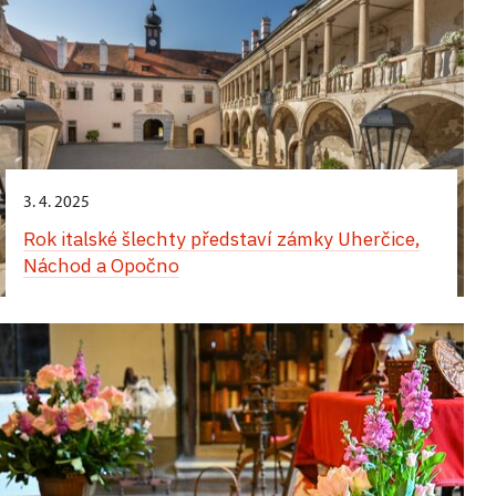
3. 4. 2025
Rok italské šlechty představí zámky Uherčice,
Náchod a Opočno