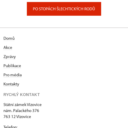
PO STOPÁCH ŠLECHTICKÝCH RODŮ
Domů
Akce
Zprávy
Publikace
Pro média
Kontakty
RYCHLÝ KONTAKT
Státní zámek Vizovice
nám. Palackého 376
763 12 Vizovice
Telefon: