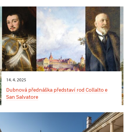
Komentované prohlídky obrazáren zaměřené na
italskou a neapolskou malbu
14. 4. 2025
Dubnová přednáška představí rod Collalto e
San Salvatore