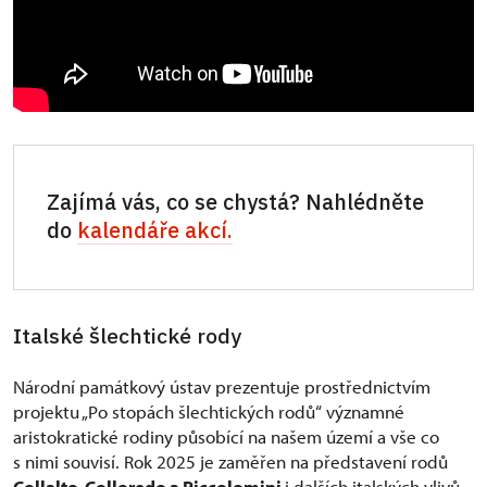
Zajímá vás, co se chystá? Nahlédněte
do
kalendáře akcí.
Italské šlechtické rody
Národní památkový ústav prezentuje prostřednictvím
projektu „Po stopách šlechtických rodů“ významné
aristokratické rodiny působící na našem území a vše co
s nimi souvisí. Rok 2025 je zaměřen na představení rodů
Collalto, Colloredo a Piccolomini
i dalších italských vlivů,