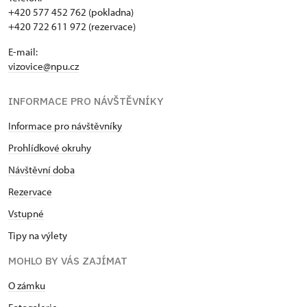
+420 577 452 762 (pokladna)
+420 722 611 972 (rezervace)
E-mail:
vizovice@npu.cz
INFORMACE PRO NÁVŠTĚVNÍKY
Informace pro návštěvníky
Prohlídkové okruhy
Návštěvní doba
Rezervace
Vstupné
Tipy na výlety
MOHLO BY VÁS ZAJÍMAT
O zámku