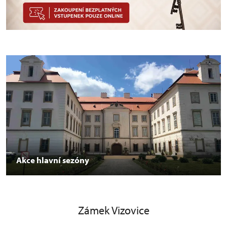
Akce hlavní sezóny
Zámek Vizovice