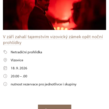
V září zahalí tajemstvím vizovický zámek opět noční
prohlídky
Netradiční prohlídka
Vizovice
18. 9. 2026
20.00 – .00
nutnost rezervace pro jednotlivce i skupiny