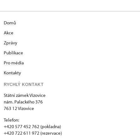
Domů
Akce
Zprávy
Publikace
Pro média
Kontakty
RYCHLÝ KONTAKT
Státní zámek Vizovice
nám. Palackého 376
763 12 Vizovice
Telefon:
+420 577 452 762 (pokladna)
+420 722 611 972 (rezervace)