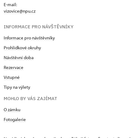
E-mail:
vizovice@npu.cz
INFORMACE PRO NÁVŠTĚVNÍKY
Informace pro návštěvníky
Prohlídkové okruhy
Návštěvní doba
Rezervace
Vstupné
Tipy na výlety
MOHLO BY VÁS ZAJÍMAT
O zámku
Fotogalerie