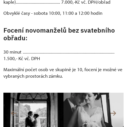
kaple)....................................... 7.000,-Kč vč. DPH/obřad
Obvyklé časy - sobota 10:00, 11:00 a 12:00 hodin
Focení novomanželů bez svatebního
obřadu:
30 minut .................................................................................
1.500,- Kč vč. DPH
Maximální počet osob ve skupině je 10, focení je možné ve
vybraných prostorách zámku.