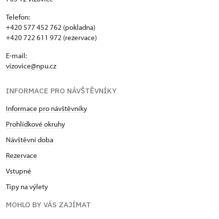
Telefon:
+420 577 452 762 (pokladna)
+420 722 611 972 (rezervace)
E-mail:
vizovice@npu.cz
INFORMACE PRO NÁVŠTĚVNÍKY
Informace pro návštěvníky
Prohlídkové okruhy
Návštěvní doba
Rezervace
Vstupné
Tipy na výlety
MOHLO BY VÁS ZAJÍMAT