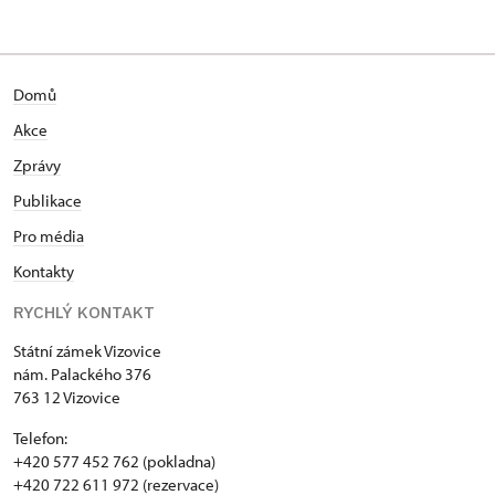
Palackého nám. 376/, Vizovice
Domů
Akce
Zprávy
Publikace
Pro média
Kontakty
RYCHLÝ KONTAKT
Státní zámek Vizovice
nám. Palackého 376
763 12 Vizovice
Telefon:
+420 577 452 762 (pokladna)
+420 722 611 972 (rezervace)