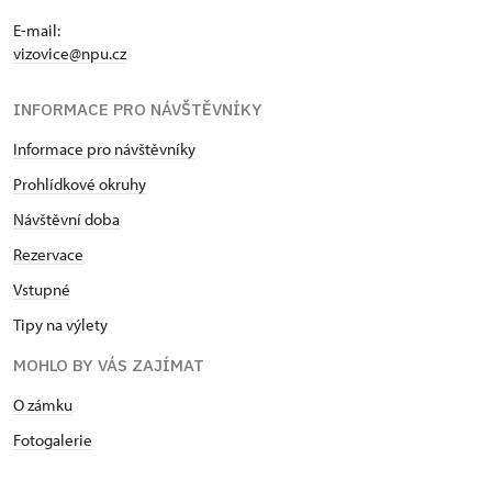
E-mail:
vizovice@npu.cz
INFORMACE PRO NÁVŠTĚVNÍKY
Informace pro návštěvníky
Prohlídkové okruhy
Návštěvní doba
Rezervace
Vstupné
Tipy na výlety
MOHLO BY VÁS ZAJÍMAT
O zámku
Fotogalerie