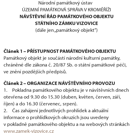
Národní památkový ústav
ÚZEMNÍ PAMÁTKOVÁ SPRÁVA V KROMĚŘÍŽI
NÁVŠTĚVNÍ ŘÁD PAMÁTKOVÉHO OBJEKTU
STÁTNÍHO ZÁMKU VIZOVICE
(dále jen „památkový objekt“)
Článek 1 – PŘÍSTUPNOST PAMÁTKOVÉHO OBJEKTU
Památkový objekt je součástí národní kulturní památky,
chráněné dle zákona č. 20/87 Sb. o státní památkové péči,
ve znění pozdějších předpisů.
Článek 2 – ORGANIZACE NÁVŠTĚVNÍHO PROVOZU
1. Pokladna památkového objektu je v návštěvních dnech
otevřena od 9.30 do 15.30 (duben, květen, červen, září,
říjen) a do 16.30 (červenec, srpen).
2. Čas zahájení jednotlivých prohlídek a aktuální
informace o prohlídkových okruzích jsou uvedeny
v pokladně památkového objektu a na webových stránkách
www.zamek-vizovice.cz