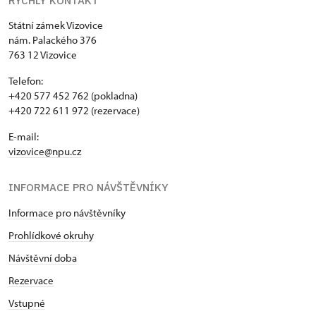
RYCHLÝ KONTAKT
Státní zámek Vizovice
nám. Palackého 376
763 12 Vizovice
Telefon:
+420 577 452 762 (pokladna)
+420 722 611 972 (rezervace)
E-mail:
vizovice@npu.cz
INFORMACE PRO NÁVŠTĚVNÍKY
Informace pro návštěvníky
Prohlídkové okruhy
Návštěvní doba
Rezervace
Vstupné