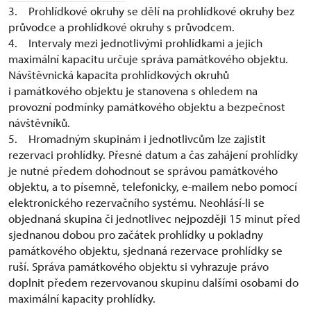
3. Prohlídkové okruhy se dělí na prohlídkové okruhy bez
průvodce a prohlídkové okruhy s průvodcem.
4. Intervaly mezi jednotlivými prohlídkami a jejich
maximální kapacitu určuje správa památkového objektu.
Návštěvnická kapacita prohlídkových okruhů
i památkového objektu je stanovena s ohledem na
provozní podmínky památkového objektu a bezpečnost
návštěvníků.
5. Hromadným skupinám i jednotlivcům lze zajistit
rezervaci prohlídky. Přesné datum a čas zahájení prohlídky
je nutné předem dohodnout se správou památkového
objektu, a to písemně, telefonicky, e-mailem nebo pomocí
elektronického rezervačního systému. Neohlásí-li se
objednaná skupina či jednotlivec nejpozději 15 minut před
sjednanou dobou pro začátek prohlídky u pokladny
památkového objektu, sjednaná rezervace prohlídky se
ruší. Správa památkového objektu si vyhrazuje právo
doplnit předem rezervovanou skupinu dalšími osobami do
maximální kapacity prohlídky.