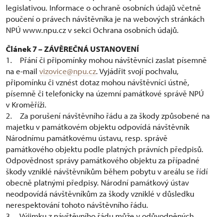
legislativou. Informace o ochraně osobních údajů včetně
poučení o právech návštěvníka je na webových stránkách
NPÚ www.npu.cz v sekci Ochrana osobních údajů.
Článek 7 – ZÁVĚREČNÁ USTANOVENÍ
1. Přání či připomínky mohou návštěvníci zaslat písemně
na e-mail
vizovice@npu.cz
. Vyjádřit svojí pochvalu,
připomínku či vznést dotaz mohou návštěvníci ústně,
písemně či telefonicky na územní památkové správě NPÚ
v Kroměříži.
2. Za porušení návštěvního řádu a za škody způsobené na
majetku v památkovém objektu odpovídá návštěvník
Národnímu památkovému ústavu, resp. správě
památkového objektu podle platných právních předpisů.
Odpovědnost správy památkového objektu za případné
škody vzniklé návštěvníkům během pobytu v areálu se řídí
obecně platnými předpisy. Národní památkový ústav
neodpovídá návštěvníkům za škody vzniklé v důsledku
nerespektování tohoto návštěvního řádu.
3. Výjimku z návštěvního řádu může v odůvodněných