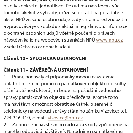
nikoliv konkrétní jednotlivce. Pokud má návštěvník vůči
tomuto jakékoliv výhrady, může se obrátit na pořadatele
akce. NPÚ získané osobní údaje vždy chrání před zneužitím
a zpracovává je v souladu s aktuální legislativou. Informace
o ochraně osobních údajů včetně poučení o právech
návštěvníka je na webových stránkách NPÚ
www.npu.cz
v sekci Ochrana osobních údajů.
Článek 10 – SPECIFICKÁ USTANOVENÍ
Článek 11 – ZÁVĚREČNÁ USTANOVENÍ
1. Přání, pochvaly či připomínky mohou návštěvníci
uplatnit písemně přímo na památkovém objektu do knihy
přání a stížností, která jim bude na požádání vedoucího
správy památkového objektu předložena. Kromě toho
má návštěvník možnost obrátit se ústně, písemně či
telefonicky na vedoucí správy státního zámku Vizovice: tel.
724 316 410, e-mail:
vizovice@npu.cz
.
2. Za porušení návštěvního řádu a za škody způsobené na
majetku odpovídá návštěvník Národnímu památkovému