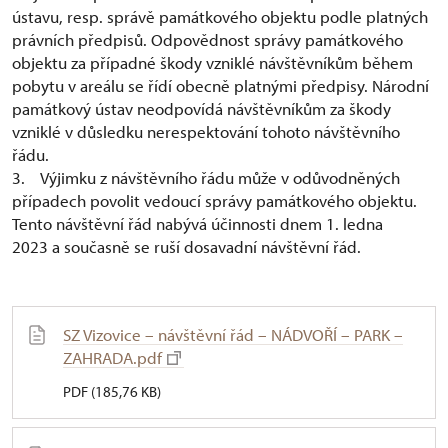
ústavu, resp. správě památkového objektu podle platných
právních předpisů. Odpovědnost správy památkového
objektu za případné škody vzniklé návštěvníkům během
pobytu v areálu se řídí obecně platnými předpisy. Národní
památkový ústav neodpovídá návštěvníkům za škody
vzniklé v důsledku nerespektování tohoto návštěvního
řádu.
3. Výjimku z návštěvního řádu může v odůvodněných
případech povolit vedoucí správy památkového objektu.
Tento návštěvní řád nabývá účinnosti dnem 1. ledna
2023 a současně se ruší dosavadní návštěvní řád.
SZ Vizovice – návštěvní řád – NÁDVOŘÍ – PARK –
ZAHRADA.pdf
PDF (185,76 KB)