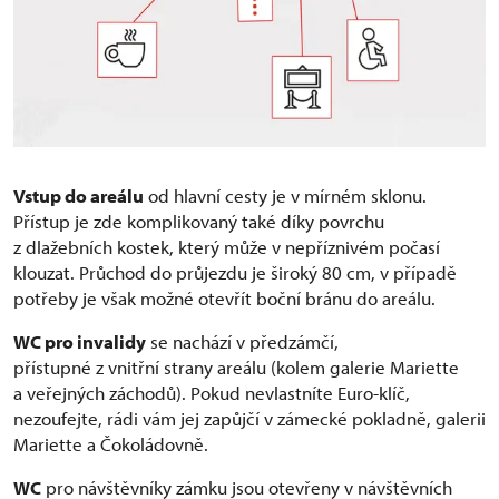
Vstup do areálu
od hlavní cesty je v mírném sklonu.
Přístup je zde komplikovaný také díky povrchu
z dlažebních kostek, který může v nepříznivém počasí
klouzat. Průchod do průjezdu je široký 80 cm, v případě
potřeby je však možné otevřít boční bránu do areálu.
WC pro invalidy
se nachází v předzámčí,
přístupné z vnitřní strany areálu (kolem galerie Mariette
a veřejných záchodů). Pokud nevlastníte Euro-klíč,
nezoufejte, rádi vám jej zapůjčí v zámecké pokladně, galerii
Mariette a Čokoládovně.
WC
pro návštěvníky zámku jsou otevřeny v návštěvních