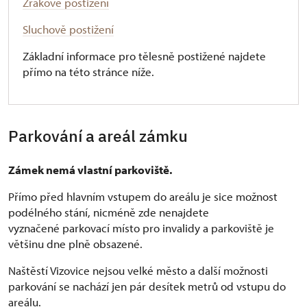
Zrakově postižení
Sluchově postižení
Základní informace pro tělesně postižené najdete
přímo na této stránce níže.
Parkování a areál zámku
Zámek nemá vlastní parkoviště.
Přímo před hlavním vstupem do areálu je sice možnost
podélného stání, nicméně zde nenajdete
vyznačené parkovací místo pro invalidy a parkoviště je
většinu dne plně obsazené.
Naštěstí Vizovice nejsou velké město a další možnosti
parkování se nachází jen pár desítek metrů od vstupu do
areálu.