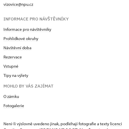
vizovice@npu.cz
INFORMACE PRO NÁVŠTĚVNÍKY
Informace pro návštěvníky
Prohlídkové okruhy
Návštěvní doba
Rezervace
Vstupné
Tipy na výlety
MOHLO BY VÁS ZAJÍMAT
O zámku
Fotogalerie
Není-li výslovně uvedeno jinak, podléhají fotografie a texty
licenci