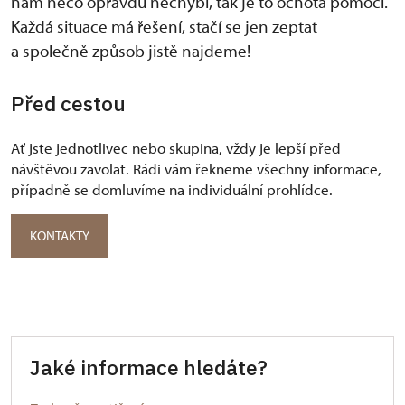
nám něco opravdu nechybí, tak je to ochota pomoci.
Každá situace má řešení, stačí se jen zeptat
a společně způsob jistě najdeme!
Před cestou
Ať jste jednotlivec nebo skupina, vždy je lepší před
návštěvou zavolat. Rádi vám řekneme všechny informace,
případně se domluvíme na individuální prohlídce.
KONTAKTY
Jaké informace hledáte?