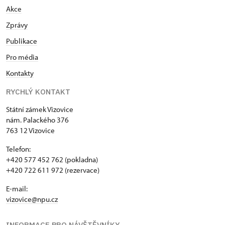
Akce
Zprávy
Publikace
Pro média
Kontakty
RYCHLÝ KONTAKT
Státní zámek Vizovice
nám. Palackého 376
763 12 Vizovice
Telefon:
+420 577 452 762 (pokladna)
+420 722 611 972 (rezervace)
E-mail:
vizovice@npu.cz
INFORMACE PRO NÁVŠTĚVNÍKY