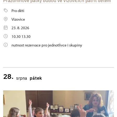
Prázdninové pátky budou ve Vizovicích patřit dětem
Pro děti
Vizovice
23. 8. 2026
10.30 13.30
nutnost rezervace pro jednotlivce i skupiny
28.
srpna
pátek