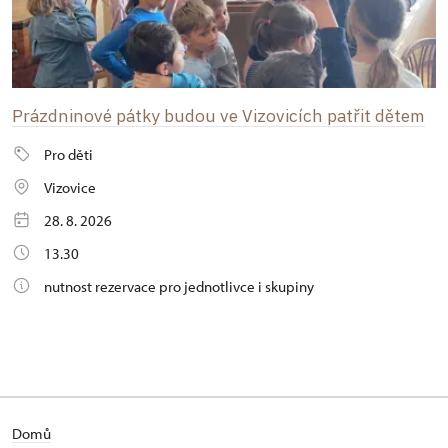
Prázdninové pátky budou ve Vizovicích patřit dětem
Pro děti
Vizovice
28. 8. 2026
13.30
nutnost rezervace pro jednotlivce i skupiny
Domů