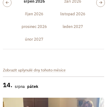
srpen 2026
září 2026
říjen 2026
listopad 2026
prosinec 2026
leden 2027
únor 2027
Zobrazit uplynulé dny tohoto měsíce
14.
srpna
pátek