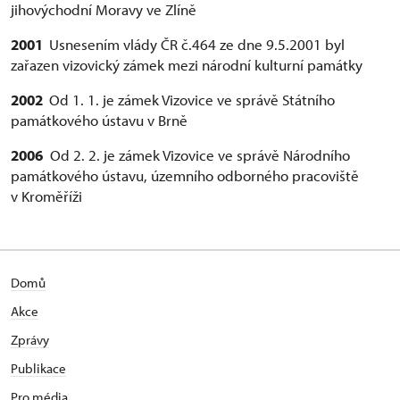
jihovýchodní Moravy ve Zlíně
2001
Usnesením vlády ČR č.464 ze dne 9.5.2001 byl
zařazen vizovický zámek mezi národní kulturní památky
2002
Od 1. 1. je zámek Vizovice ve správě Státního
památkového ústavu v Brně
2006
Od 2. 2. je zámek Vizovice ve správě Národního
památkového ústavu, územního odborného pracoviště
v Kroměříži
Domů
Akce
Zprávy
Publikace
Pro média