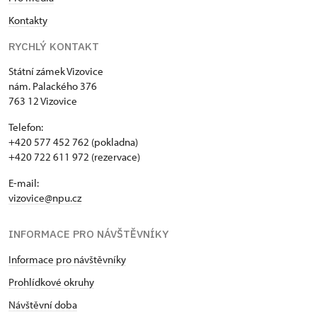
Kontakty
RYCHLÝ KONTAKT
Státní zámek Vizovice
nám. Palackého 376
763 12 Vizovice
Telefon:
+420 577 452 762 (pokladna)
+420 722 611 972 (rezervace)
E-mail:
vizovice@npu.cz
INFORMACE PRO NÁVŠTĚVNÍKY
Informace pro návštěvníky
Prohlídkové okruhy
Návštěvní doba