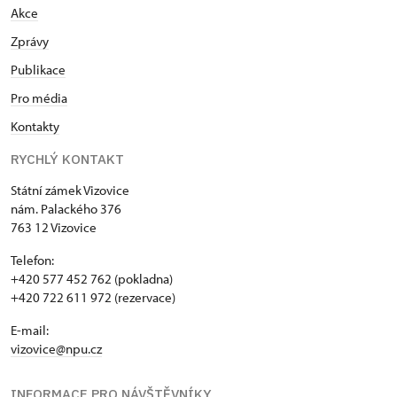
Akce
Zprávy
Publikace
Pro média
Kontakty
RYCHLÝ KONTAKT
Státní zámek Vizovice
nám. Palackého 376
763 12 Vizovice
Telefon:
+420 577 452 762 (pokladna)
+420 722 611 972 (rezervace)
E-mail:
vizovice@npu.cz
INFORMACE PRO NÁVŠTĚVNÍKY