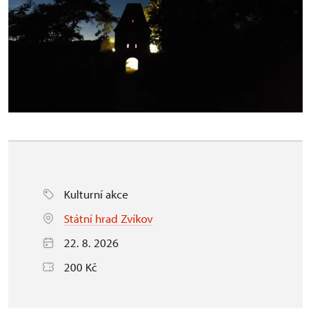
Kulturní akce
Státní hrad Zvíkov
22. 8. 2026
200 Kč