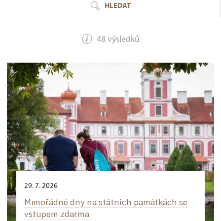
HLEDAT
48 výsledků
29. 7. 2026
Mimořádné dny na státních památkách se
vstupem zdarma