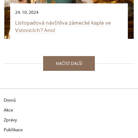
24. 10. 2024
Listopadová návštěva zámecké kaple ve
Vizovicích? Ano!
NAČÍST DALŠÍ
Domů
Akce
Zprávy
Publikace