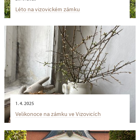
Léto na vizovickém zámku
1. 4. 2025
Velikonoce na zámku ve Vizovicích