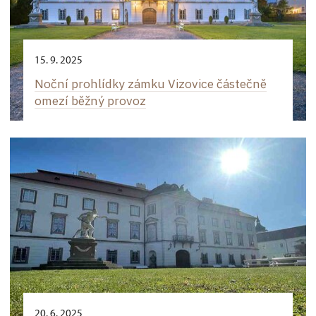
15. 9. 2025
Noční prohlídky zámku Vizovice částečně
omezí běžný provoz
20. 6. 2025