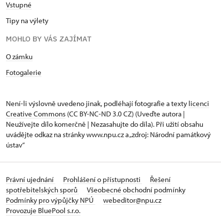
Vstupné
Tipy na výlety
MOHLO BY VÁS ZAJÍMAT
O zámku
Fotogalerie
Není-li výslovně uvedeno jinak, podléhají fotografie a texty
licenci
Creative Commons
(CC BY-NC-ND 3.0 CZ) (Uveďte autora |
Neužívejte dílo komerčně | Nezasahujte do díla). Při užití obsahu
uvádějte odkaz na stránky www.npu.cz a „zdroj: Národní památkový
ústav“
Právní ujednání
Prohlášení o přístupnosti
Řešení
spotřebitelských sporů
Všeobecné obchodní podmínky
Podmínky pro výpůjčky NPÚ
webeditor@npu.cz
Provozuje BluePool s.r.o.