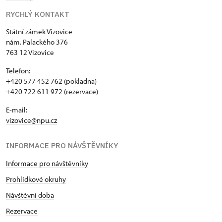
RYCHLÝ KONTAKT
Státní zámek Vizovice
nám. Palackého 376
763 12 Vizovice
Telefon:
+420 577 452 762 (pokladna)
+420 722 611 972 (rezervace)
E-mail:
vizovice@npu.cz
INFORMACE PRO NÁVŠTĚVNÍKY
Informace pro návštěvníky
Prohlídkové okruhy
Návštěvní doba
Rezervace