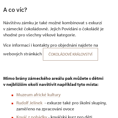
A co víc?
Návštěvu zámku je také možné kombinovat s exkurzí
v zámecké čokoládovně. Jejich Povídání o čokoládě je
vhodné pro všechny věkové kategorie.
Více informací i kontakty pro objednání najdete na
webových stránkách
ČOKOLÁDOVÉ KRÁLOVSTVÍ
Mimo brány zámeckého areálu pak můžete s dětmi
v nejbližším okolí navštívit například tyto místa:
Muzeum africké kultury
Rudolf Jelínek
- exkurze také pro školní skupiny,
zaměřeno na zpracování ovoce
Kovář z pohádky
- kovářský kurz pro děti