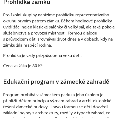
Prohlídka zámku
Pro školní skupiny nabízíme prohlídku reprezentativního
okruhu prvním patrem zámku. Během hodinové prohlídky
uvidí žáci nejen klasické salónky či velký sál, ale také pokoje
služebnictva a provozní místnosti. Formou dialogu
s průvodcem děti srovnávají život dnes a v dobách, kdy na
zámku žila hraběcí rodina.
Prohlídka je vždy přizpůsobená věku dětí.
Cena za žáka je 80 Kč.
Edukační program v zámecké zahradě
Program probíhá v zámeckém parku a jeho úkolem je
přiblížit dětem princip a význam zahrad a architektonické
řešení zámecké budovy. Hravou formou se děti dozvědí
základní pojmy z architektury, rozdíly v typech zahrad, co