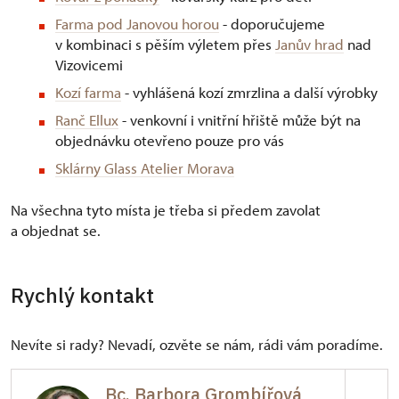
Farma pod Janovou horou
- doporučujeme
v kombinaci s pěším výletem přes
Janův hrad
nad
Vizovicemi
Kozí farma
- vyhlášená kozí zmrzlina a další výrobky
Ranč Ellux
- venkovní i vnitřní hřiště může být na
objednávku otevřeno pouze pro vás
Sklárny Glass Atelier Morava
Na všechna tyto místa je třeba si předem zavolat
a objednat se.
Rychlý kontakt
Nevíte si rady? Nevadí, ozvěte se nám, rádi vám poradíme.
Bc. Barbora Grombířová