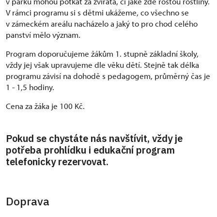
v parku mohou potkat za zvířata, či jaké zde rostou rostliny.
V rámci programu si s dětmi ukážeme, co všechno se
v zámeckém areálu nacházelo a jaký to pro chod celého
panství mělo význam.
Program doporučujeme žákům 1. stupně základní školy,
vždy jej však upravujeme dle věku dětí. Stejně tak délka
programu závisí na dohodě s pedagogem, průměrný čas je
1 - 1,5 hodiny.
Cena za žáka je 100 Kč.
Pokud se chystáte nás navštívit, vždy je
potřeba prohlídku i edukační program
telefonicky rezervovat.
Doprava