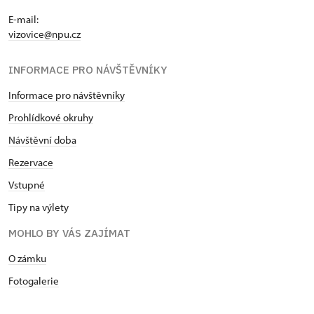
E-mail:
vizovice@npu.cz
INFORMACE PRO NÁVŠTĚVNÍKY
Informace pro návštěvníky
Prohlídkové okruhy
Návštěvní doba
Rezervace
Vstupné
Tipy na výlety
MOHLO BY VÁS ZAJÍMAT
O zámku
Fotogalerie