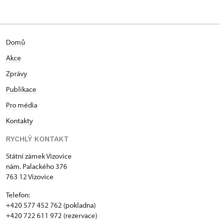
Palackého nám. 376/, Vizovice
Domů
Akce
Zprávy
Publikace
Pro média
Kontakty
RYCHLÝ KONTAKT
Státní zámek Vizovice
nám. Palackého 376
763 12 Vizovice
Telefon:
+420 577 452 762 (pokladna)
+420 722 611 972 (rezervace)