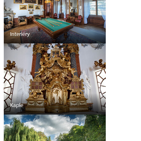
Interiéry
Kaple