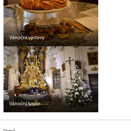
Vánoční výstavy
Vánoční kaple
Domů