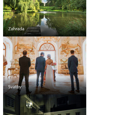
Zahrada
Svatby