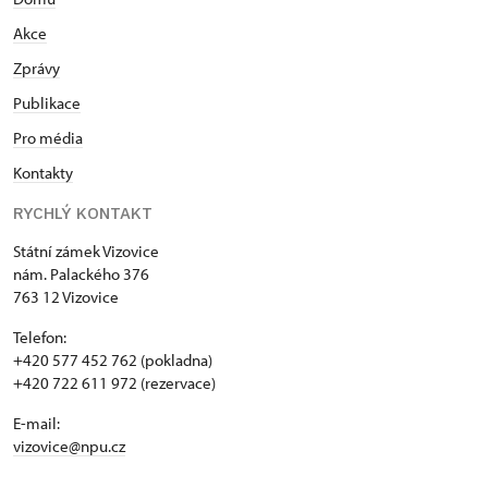
Akce
Zprávy
Publikace
Pro média
Kontakty
RYCHLÝ KONTAKT
Státní zámek Vizovice
nám. Palackého 376
763 12 Vizovice
Telefon:
+420 577 452 762 (pokladna)
+420 722 611 972 (rezervace)
E-mail:
vizovice@npu.cz