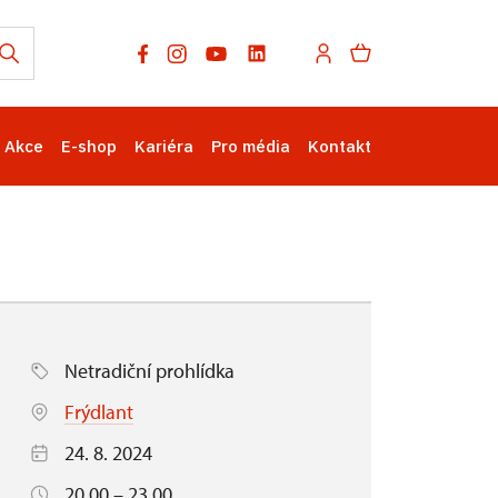
Akce
E-shop
Kariéra
Pro média
Kontakt
Netradiční prohlídka
Frýdlant
24. 8. 2024
20.00 – 23.00