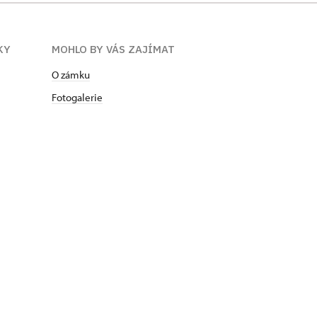
KY
MOHLO BY VÁS ZAJÍMAT
O zámku
Fotogalerie