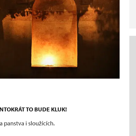
NTOKRÁT TO BUDE KLUK!
 panstva i sloužících.