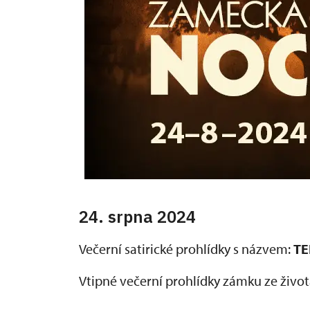
24. srpna 2024
Večerní satirické prohlídky s názvem:
TE
Vtipné večerní prohlídky zámku ze života