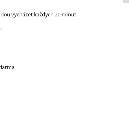
dou vycházet každých 20 minut.
.
 zdarma