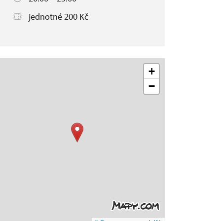
jednotné 200 Kč
+
−