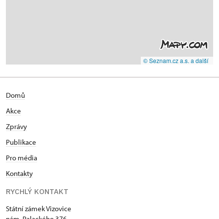
© Seznam.cz a.s. a další
Domů
Akce
Zprávy
Publikace
Pro média
Kontakty
RYCHLÝ KONTAKT
Státní zámek Vizovice
nám. Palackého 376