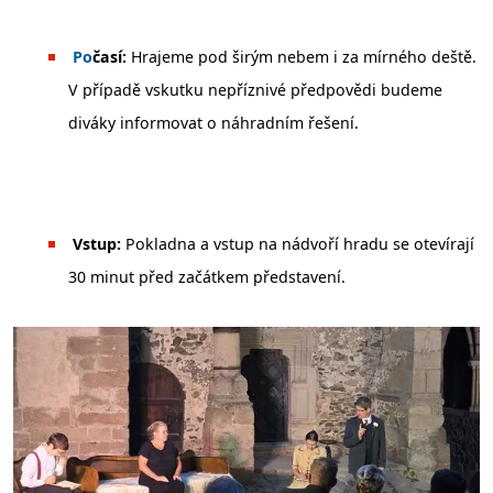
️
Po
časí:
Hrajeme pod širým nebem i za mírného deště.
V případě vskutku nepříznivé předpovědi budeme
diváky informovat o náhradním řešení.
Vstup:
Pokladna a vstup na nádvoří hradu se otevírají
30 minut před začátkem představení.