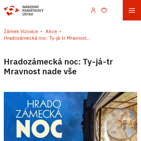
Zámek Vizovice
Akce
Hradozámecká noc: Ty-já-tr Mravnost...
Hradozámecká noc: Ty-já-tr
Mravnost nade vše