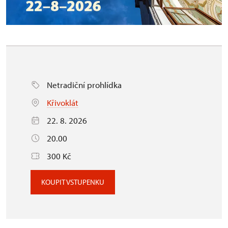
Netradiční prohlídka
Křivoklát
22. 8. 2026
20.00
300 Kč
KOUPIT VSTUPENKU