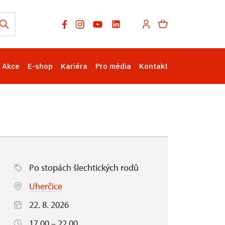
Akce
E-shop
Kariéra
Pro média
Kontakt
Po stopách šlechtických rodů
Uherčice
22. 8. 2026
17.00 – 22.00