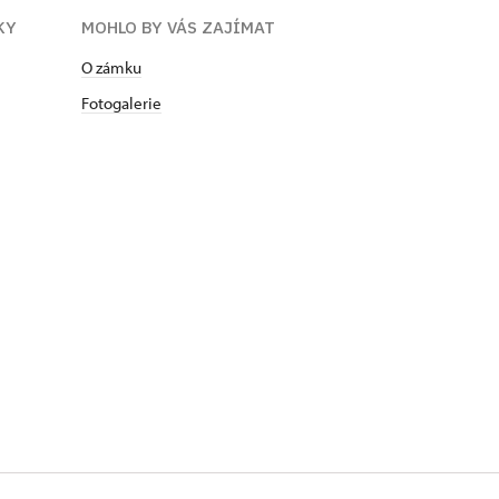
KY
MOHLO BY VÁS ZAJÍMAT
O zámku
Fotogalerie