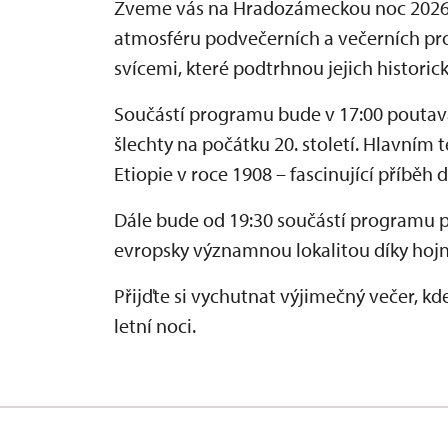
Zveme vás na Hradozámeckou noc 2026 
atmosféru podvečerních a večerních pro
svícemi, které podtrhnou jejich historic
Součástí programu bude v 17:00 pouta
šlechty na počátku 20. století. Hlavní
Etiopie v roce 1908 – fascinující příběh
Dále bude od 19:30 součástí programu 
evropsky významnou lokalitou díky hoj
Přijďte si vychutnat výjimečný večer, k
letní noci.