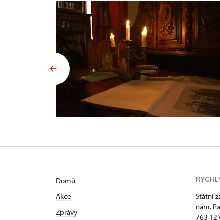
RYCHL
Domů
Akce
Státní 
nám. Pa
Zprávy
763 12 