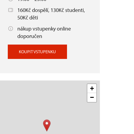
160Kč dospělí, 130Kč studenti,
50Kč děti
nákup vstupenky online
doporučen
KOUPIT VSTUPENKU
+
−