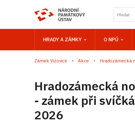
HRADY A ZÁMKY
O NPÚ
Zámek Vizovice
Akce
Hradozámecká no
Hradozámecká no
- zámek při svíčk
2026