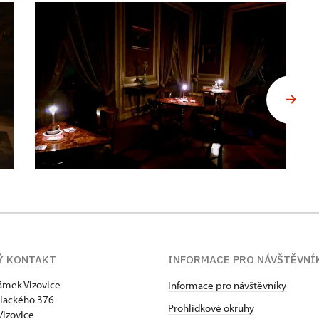
Ý KONTAKT
INFORMACE PRO NÁVŠTĚVNÍ
zámek Vizovice
Informace pro návštěvníky
lackého 376
Prohlídkové okruhy
Vizovice