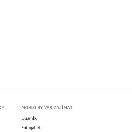
KY
MOHLO BY VÁS ZAJÍMAT
O zámku
Fotogalerie