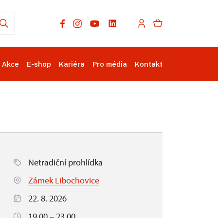
Akce
E-shop
Kariéra
Pro média
Kontakt
Netradiční prohlídka
Zámek Libochovice
22. 8. 2026
19.00 – 23.00