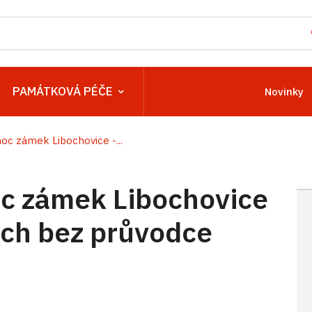
PAMÁTKOVÁ PÉČE
Novinky
c zámek Libochovice -...
c zámek Libochovice
ách bez průvodce