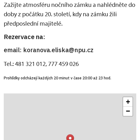
Zažijte atmosféru nočního zámku a nahlédněte do
doby z počátku 20. století, kdy na zámku žili
předposlední majitelé.
Rezervace na:
email: koranova.eliska@npu.cz
Tel.: 481 321 012, 777 459 026
Prohlídky odcházejí každých 20 minut v čase 20:00 až 23 hod.
+
−