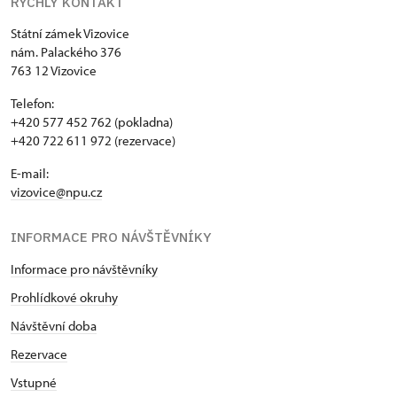
RYCHLÝ KONTAKT
Státní zámek Vizovice
nám. Palackého 376
763 12 Vizovice
Telefon:
+420 577 452 762 (pokladna)
+420 722 611 972 (rezervace)
E-mail:
vizovice@npu.cz
INFORMACE PRO NÁVŠTĚVNÍKY
Informace pro návštěvníky
Prohlídkové okruhy
Návštěvní doba
Rezervace
Vstupné