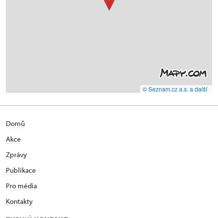
© Seznam.cz a.s. a další
Domů
Akce
Zprávy
Publikace
Pro média
Kontakty