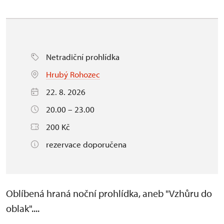
Netradiční prohlídka
Hrubý Rohozec
22. 8. 2026
20.00 – 23.00
200 Kč
rezervace doporučena
Oblíbená hraná noční prohlídka, aneb "Vzhůru do
oblak"....