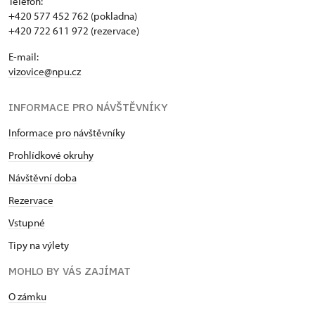
Telefon:
+420 577 452 762 (pokladna)
+420 722 611 972 (rezervace)
E-mail:
vizovice@npu.cz
INFORMACE PRO NÁVŠTĚVNÍKY
Informace pro návštěvníky
Prohlídkové okruhy
Návštěvní doba
Rezervace
Vstupné
Tipy na výlety
MOHLO BY VÁS ZAJÍMAT
O zámku