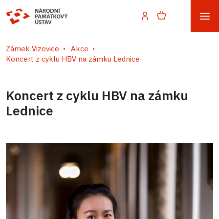
Zámek Vizovice
Akce
Koncert z cyklu HBV na zámku Lednice
Koncert z cyklu HBV na zámku
Lednice