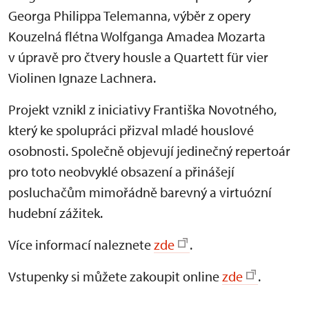
Georga Philippa Telemanna, výběr z opery
Kouzelná flétna Wolfganga Amadea Mozarta
v úpravě pro čtvery housle a Quartett für vier
Violinen Ignaze Lachnera.
Projekt vznikl z iniciativy Františka Novotného,
který ke spolupráci přizval mladé houslové
osobnosti. Společně objevují jedinečný repertoár
pro toto neobvyklé obsazení a přinášejí
posluchačům mimořádně barevný a virtuózní
hudební zážitek.
Více informací naleznete
zde
.
Vstupenky si můžete zakoupit online
zde
.