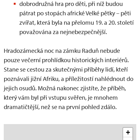
dobrodružná hra pro děti, při níž budou
pátrat po stopách africké Velké pětky – pěti
zvířat, která byla na přelomu 19. a 20. století
považována za nejnebezpečnější.
Hradozámecká noc na zámku Raduň nebude
pouze večerní prohlídkou historických interiérů.
Stane se cestou za skutečnými příběhy lidí, kteří
poznávali jižní Afriku, a příležitostí nahlédnout do
jejich osudů. Možná nakonec zjistíte, že příběh,
který vám byl při vstupu svěřen, je mnohem
dramatičtější, než se na první pohled zdálo.
+