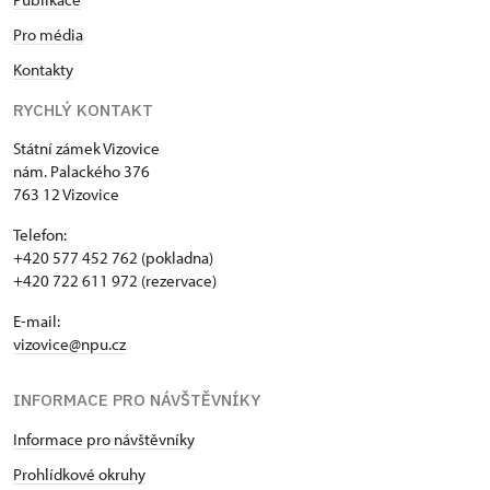
Pro média
Kontakty
RYCHLÝ KONTAKT
Státní zámek Vizovice
nám. Palackého 376
763 12 Vizovice
Telefon:
+420 577 452 762 (pokladna)
+420 722 611 972 (rezervace)
E-mail:
vizovice@npu.cz
INFORMACE PRO NÁVŠTĚVNÍKY
Informace pro návštěvníky
Prohlídkové okruhy