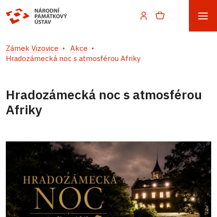
Zámek Vizovice
Akce
Hradozámecká noc s atmosférou Afriky
Hradozámecká noc s atmosférou
Afriky