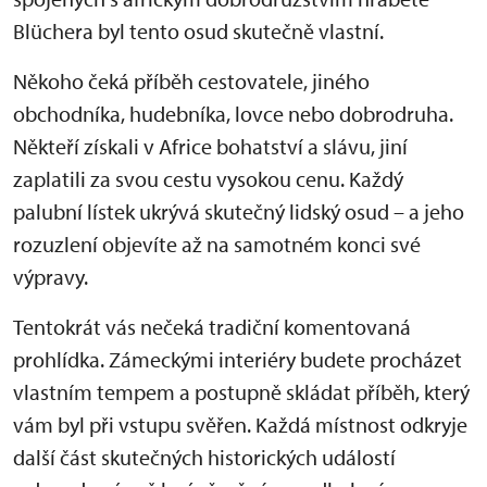
Blüchera byl tento osud skutečně vlastní.
Někoho čeká příběh cestovatele, jiného
obchodníka, hudebníka, lovce nebo dobrodruha.
Někteří získali v Africe bohatství a slávu, jiní
zaplatili za svou cestu vysokou cenu. Každý
palubní lístek ukrývá skutečný lidský osud – a jeho
rozuzlení objevíte až na samotném konci své
výpravy.
Tentokrát vás nečeká tradiční komentovaná
prohlídka. Zámeckými interiéry budete procházet
vlastním tempem a postupně skládat příběh, který
vám byl při vstupu svěřen. Každá místnost odkryje
další část skutečných historických událostí