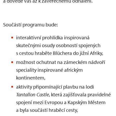
a dovede vás až k závěrečnému odhalení.
Součástí programu bude:
interaktivní prohlídka inspirovaná
skutečnými osudy osobností spojených
s cestou hraběte Blüchera do jižní Afriky,
možnost ochutnat na zámeckém nádvoří
speciality inspirované africkým
kontinentem,
aktivity připomínající plavbu na lodi
Tantallon Castle
, která zajišťovala pravidelné
spojení mezi Evropou a Kapským Městem
a byla součástí hraběcí cesty,