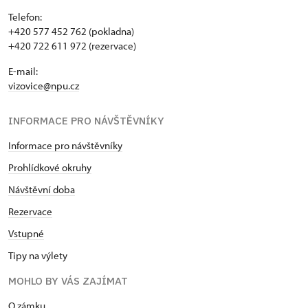
Telefon:
+420 577 452 762 (pokladna)
+420 722 611 972 (rezervace)
E-mail:
vizovice@npu.cz
INFORMACE PRO NÁVŠTĚVNÍKY
Informace pro návštěvníky
Prohlídkové okruhy
Návštěvní doba
Rezervace
Vstupné
Tipy na výlety
MOHLO BY VÁS ZAJÍMAT
O zámku