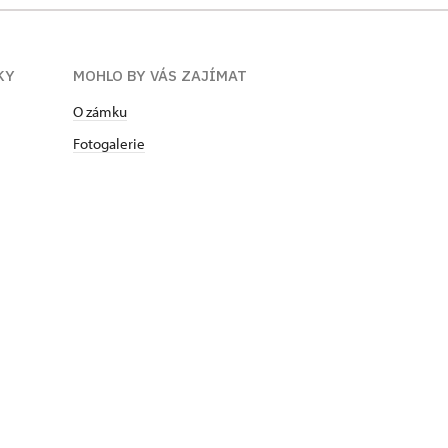
KY
MOHLO BY VÁS ZAJÍMAT
O zámku
Fotogalerie