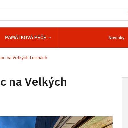
PAMÁTKOVÁ PÉČE
Novinky
oc na Velkých Losinách
c na Velkých