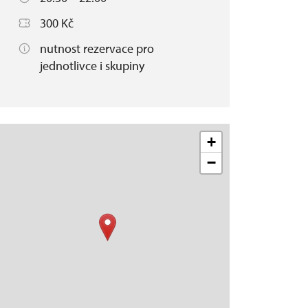
300 Kč
nutnost rezervace pro
jednotlivce i skupiny
+
−