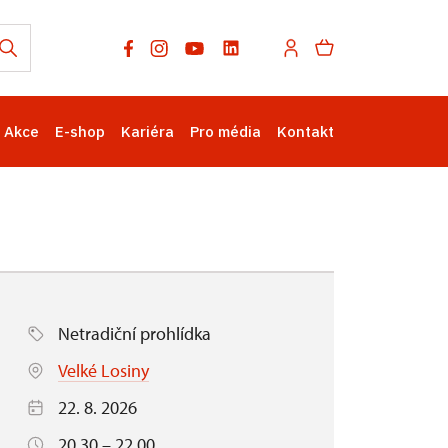
Akce
E-shop
Kariéra
Pro média
Kontakt
Netradiční prohlídka
Velké Losiny
22. 8. 2026
20.30 – 22.00