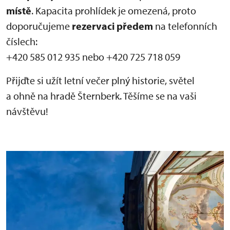
místě
. Kapacita prohlídek je omezená, proto
doporučujeme
rezervaci předem
na telefonních
číslech:
+420 585 012 935 nebo +420 725 718 059
Přijďte si užít letní večer plný historie, světel
a ohně na hradě Šternberk. Těšíme se na vaši
návštěvu!