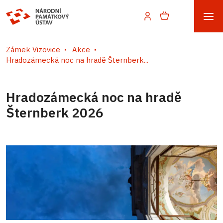
Zámek Vizovice
Akce
Hradozámecká noc na hradě Šternberk...
Hradozámecká noc na hradě
Šternberk 2026