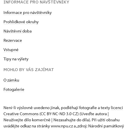
INFORMACE PRO NÁVŠTĚVNÍKY
Informace pro návštěvníky
Prohlídkové okruhy
Návštěvní doba
Rezervace
Vstupné
Tipy na výlety
MOHLO BY VÁS ZAJÍMAT
O zámku
Fotogalerie
Není-li výslovně uvedeno jinak, podléhají fotografie a texty
licenci
Creative Commons
(CC BY-NC-ND 3.0 CZ) (Uveďte autora |
Neužívejte dílo komerčně | Nezasahujte do díla). Při užití obsahu
uvádějte odkaz na stránky www.npu.cz a „zdroj: Národní památkový