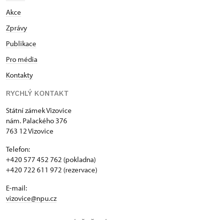
Akce
Zprávy
Publikace
Pro média
Kontakty
RYCHLÝ KONTAKT
Státní zámek Vizovice
nám. Palackého 376
763 12 Vizovice
Telefon:
+420 577 452 762 (pokladna)
+420 722 611 972 (rezervace)
E-mail:
vizovice@npu.cz