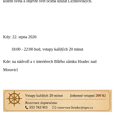
kolem světa a objevte svět očima knížat Lichnovských.
Kdy: 22. srpna 2026
18:00 - 22:00 hod, vstupy každých 20 minut
Kde: na nádvoří a v interiérech Bílého zámku Hradec nad
Moravicí