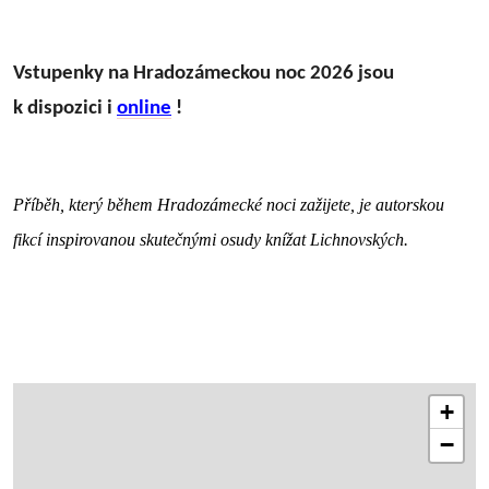
Vstupenky na Hradozámeckou noc 2026 jsou
k dispozici i
online
!
Příběh, který během Hradozámecké noci zažijete, je autorskou
fikcí inspirovanou skutečnými osudy knížat Lichnovských.
+
−