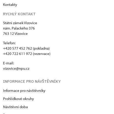
Kontakty
RYCHLÝ KONTAKT
Státní zámek Vizovice
nám. Palackého 376
763 12 Vizovice
Telefon:
+420 577 452 762 (pokladna)
+420 722 611 972 (rezervace)
E-mail:
vizovice@npu.cz
INFORMACE PRO NÁVŠTĚVNÍKY
Informace pro návštěvníky
Prohlídkové okruhy
Návštěvní doba