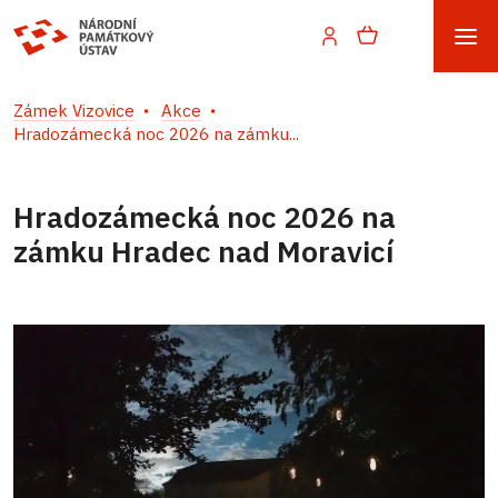
Zámek Vizovice
Akce
Hradozámecká noc 2026 na zámku...
Hradozámecká noc 2026 na
zámku Hradec nad Moravicí