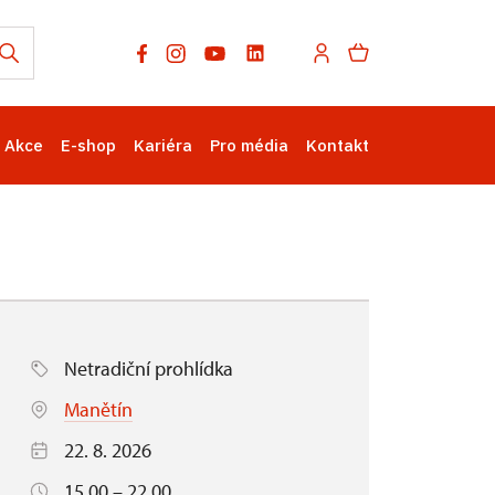
Akce
E-shop
Kariéra
Pro média
Kontakt
Netradiční prohlídka
Manětín
22. 8. 2026
15.00 – 22.00