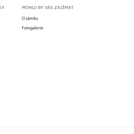
KY
MOHLO BY VÁS ZAJÍMAT
O zámku
Fotogalerie