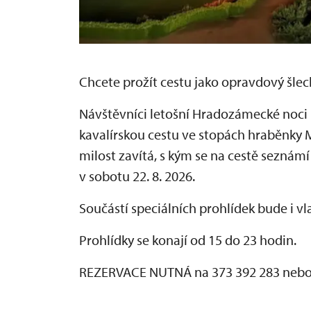
Chcete prožít cestu jako opravdový šlech
Návštěvníci letošní Hradozámecké noci
kavalírskou cestu ve stopách hraběnky 
milost zavítá, s kým se na cestě seznámí 
v sobotu 22. 8. 2026.
Součástí speciálních prohlídek bude i vl
Prohlídky se konají od 15 do 23 hodin.
REZERVACE NUTNÁ na 373 392 283 nebo 