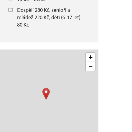
Dospělí 280 Kč, senioři a
mládež 220 Kč, děti (6-17 let)
80 Kč
+
−