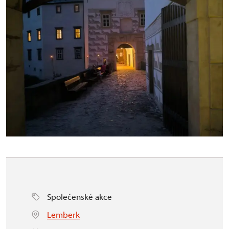
Společenské akce
Lemberk