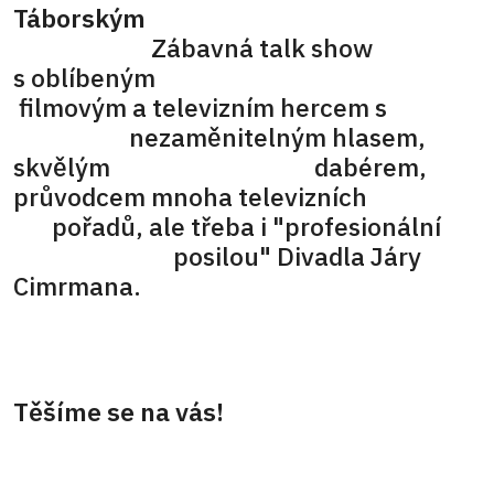
Táborským
Zábavná talk show
s oblíbeným
filmovým a televizním hercem s
nezaměnitelným hlasem,
skvělým dabérem,
průvodcem mnoha televizních
pořadů, ale třeba i "profesionální
posilou" Divadla Járy
Cimrmana.
Těšíme se na vás!