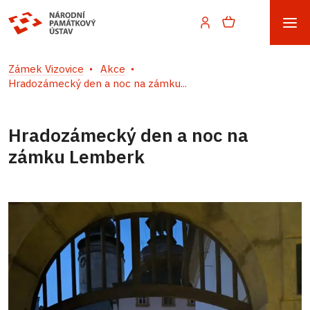
Zámek Vizovice
Akce
Hradozámecký den a noc na zámku...
Hradozámecký den a noc na
zámku Lemberk