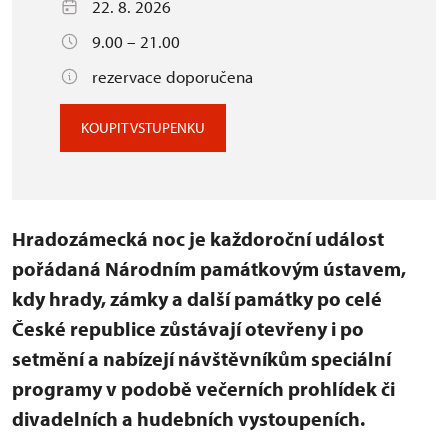
22. 8. 2026
9.00 – 21.00
rezervace doporučena
KOUPIT VSTUPENKU
Hradozámecká noc je každoroční událost
pořádaná Národním památkovým ústavem,
kdy hrady, zámky a další památky po celé
České republice zůstávají otevřeny i po
setmění a nabízejí návštěvníkům speciální
programy v podobě večerních prohlídek či
divadelních a hudebních vystoupeních.