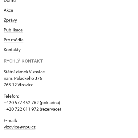
Domů
Akce
Zprávy
Publikace
Pro média
Kontakty
RYCHLÝ KONTAKT
Státní zámek Vizovice
nám. Palackého 376
763 12 Vizovice
Telefon:
+420 577 452 762 (pokladna)
+420 722 611 972 (rezervace)
E-mail:
vizovice@npu.cz