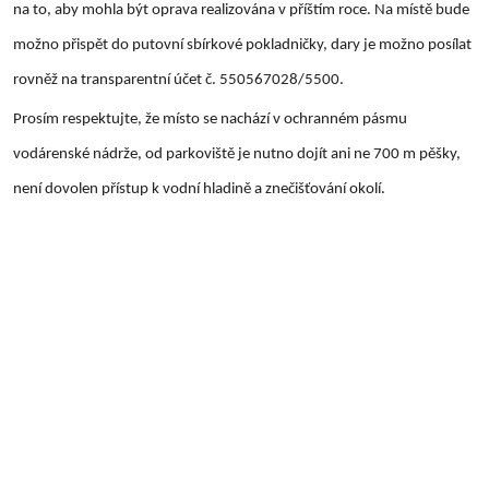
na to, aby mohla být oprava realizována v příštím roce. Na místě bude
možno přispět do putovní sbírkové pokladničky, dary je možno posílat
rovněž na transparentní účet č. 550567028/5500.
Prosím respektujte, že místo se nachází v ochranném pásmu
vodárenské nádrže, od parkoviště je nutno dojít ani ne 700 m pěšky,
není dovolen přístup k vodní hladině a znečišťování okolí.