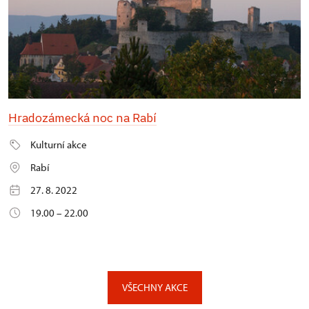
Hradozámecká noc na Rabí
Kulturní akce
Rabí
27. 8. 2022
19.00 – 22.00
VŠECHNY AKCE