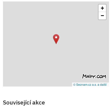
+
−
© Seznam.cz a.s. a další
Související akce