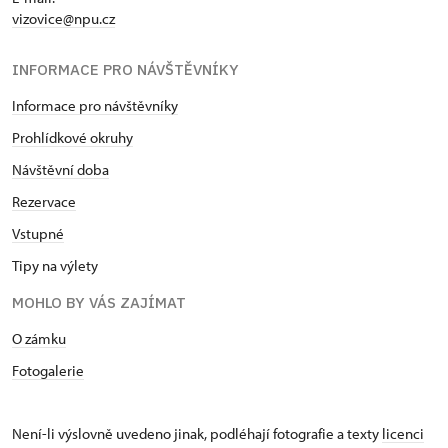
vizovice@npu.cz
INFORMACE PRO NÁVŠTĚVNÍKY
Informace pro návštěvníky
Prohlídkové okruhy
Návštěvní doba
Rezervace
Vstupné
Tipy na výlety
MOHLO BY VÁS ZAJÍMAT
O zámku
Fotogalerie
Není-li výslovně uvedeno jinak, podléhají fotografie a texty
licenci