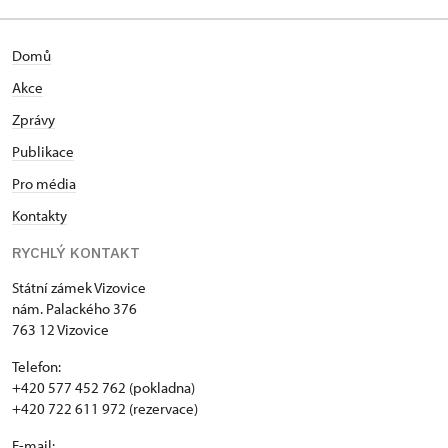
Domů
Akce
Zprávy
Publikace
Pro média
Kontakty
RYCHLÝ KONTAKT
Státní zámek Vizovice
nám. Palackého 376
763 12 Vizovice
Telefon:
+420 577 452 762 (pokladna)
+420 722 611 972 (rezervace)
E-mail: