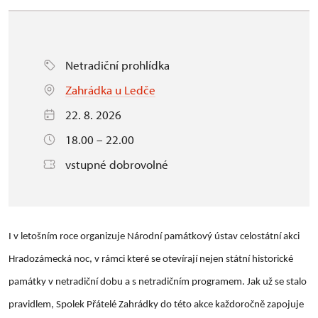
Netradiční prohlídka
Zahrádka u Ledče
22. 8. 2026
18.00 – 22.00
vstupné dobrovolné
I v letošním roce organizuje Národní památkový ústav celostátní akci
Hradozámecká noc, v rámci které se otevírají nejen státní historické
památky v netradiční dobu a s netradičním programem. Jak už se stalo
pravidlem, Spolek Přátelé Zahrádky do této akce každoročně zapojuje