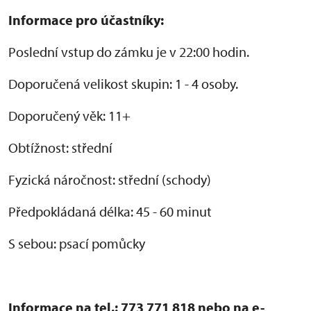
Informace pro účastníky:
Poslední vstup do zámku je v 22:00 hodin.
Doporučená velikost skupin: 1 - 4 osoby.
Doporučený věk: 11+
Obtížnost: střední
Fyzická náročnost: střední (schody)
Předpokládaná délka: 45 - 60 minut
S sebou: psací pomůcky
Informace na tel.: 773 771 818 nebo na e-