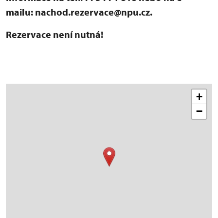
mailu: nachod.rezervace@npu.cz.
Rezervace není nutná!
+
−