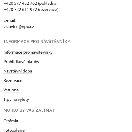
+420 577 452 762 (pokladna)
+420 722 611 972 (rezervace)
E-mail:
vizovice@npu.cz
INFORMACE PRO NÁVŠTĚVNÍKY
Informace pro návštěvníky
Prohlídkové okruhy
Návštěvní doba
Rezervace
Vstupné
Tipy na výlety
MOHLO BY VÁS ZAJÍMAT
O zámku
Fotogalerie