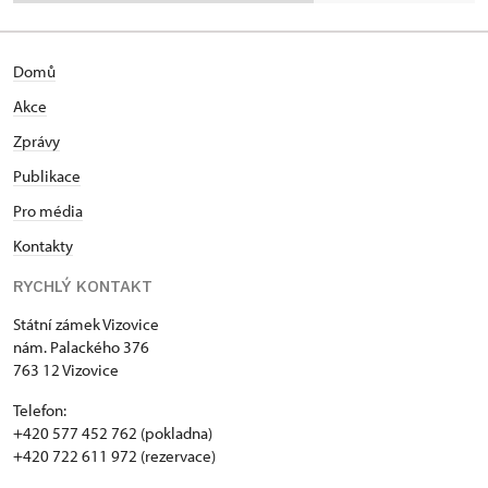
Domů
Akce
Zprávy
Publikace
Pro média
Kontakty
RYCHLÝ KONTAKT
Státní zámek Vizovice
nám. Palackého 376
763 12 Vizovice
Telefon:
+420 577 452 762 (pokladna)
+420 722 611 972 (rezervace)