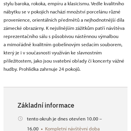
stylu baroka, rokoka, empíru a klasicismu. Vedle kvalitního
nábytku se v pokojích nachází množství porcelánu různé
provenience, orientálních předmětů a nejhodnotnější díla
zámecké obrazárny. K nejsilnějším zážitkům patří návštěva
reprezentačního sálu s působivou nástěnnou výmalbou
a mimořádně kvalitním gobelínovým sedacím souborem,
který je i v současnosti využíván ke slavnostním
příležitostem, jako jsou svatební obřady či koncerty vážné
hudby. Prohlídka zahrnuje 24 pokojů.
Základní informace
tento okruh je dnes otevřen 10.00 –
16.00
Kompletní návštěvní doba