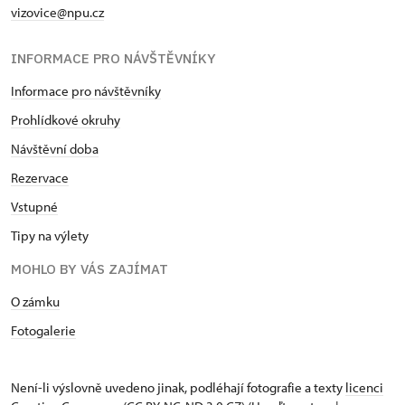
vizovice@npu.cz
INFORMACE PRO NÁVŠTĚVNÍKY
Informace pro návštěvníky
Prohlídkové okruhy
Návštěvní doba
Rezervace
Vstupné
Tipy na výlety
MOHLO BY VÁS ZAJÍMAT
O zámku
Fotogalerie
Není-li výslovně uvedeno jinak, podléhají fotografie a texty
licenci