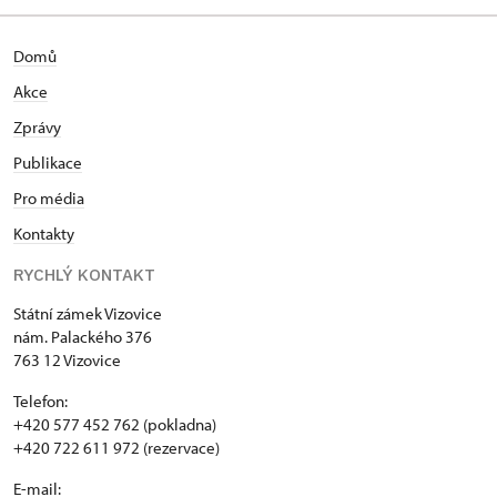
Domů
Akce
Zprávy
Publikace
Pro média
Kontakty
RYCHLÝ KONTAKT
Státní zámek Vizovice
nám. Palackého 376
763 12 Vizovice
Telefon:
+420 577 452 762 (pokladna)
+420 722 611 972 (rezervace)
E-mail: