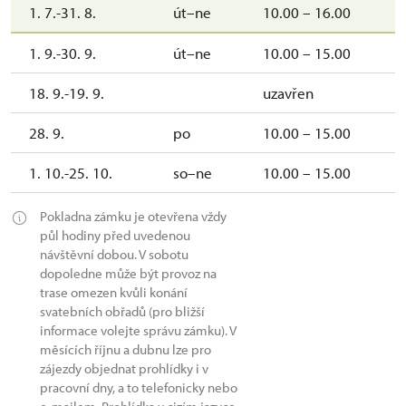
1. 7.-31. 8.
út–ne
10.00 – 16.00
1. 9.-30. 9.
út–ne
10.00 – 15.00
18. 9.-19. 9.
uzavřen
28. 9.
po
10.00 – 15.00
1. 10.-25. 10.
so–ne
10.00 – 15.00
Pokladna zámku je otevřena vždy
půl hodiny před uvedenou
návštěvní dobou. V sobotu
dopoledne může být provoz na
trase omezen kvůli konání
svatebních obřadů (pro bližší
informace volejte správu zámku). V
měsících říjnu a dubnu lze pro
zájezdy objednat prohlídky i v
pracovní dny, a to telefonicky nebo