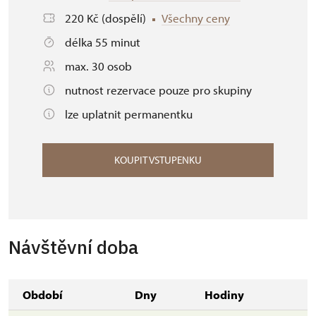
220 Kč (dospělí)
Všechny ceny
délka 55 minut
max. 30 osob
nutnost rezervace pouze pro skupiny
lze uplatnit permanentku
KOUPIT VSTUPENKU
Návštěvní doba
Období
Dny
Hodiny