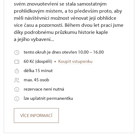
svém znovuotevření se stala samostatným
prohlídkovým místem, a to především proto, aby
měli návštěvníci možnost věnovat její obhlídce
více času a pozornosti. Během dvou let prací jsme
díky podrobnému průzkumu historie kaple
a jejího vybavení...
tento okruh je dnes otevřen 10.00 – 16.00
60 Kč (dospělí)
Koupit vstupenku
délka 15 minut
max. 45 osob
rezervace není nutná
lze uplatnit permanentku
VÍCE INFORMACÍ