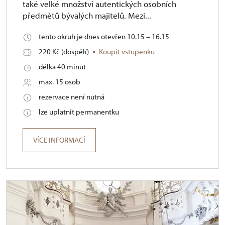
také velké množství autentických osobních
předmětů bývalých majitelů. Mezi...
tento okruh je dnes otevřen 10.15 – 16.15
220 Kč (dospělí)
Koupit vstupenku
délka 40 minut
max. 15 osob
rezervace není nutná
lze uplatnit permanentku
VÍCE INFORMACÍ