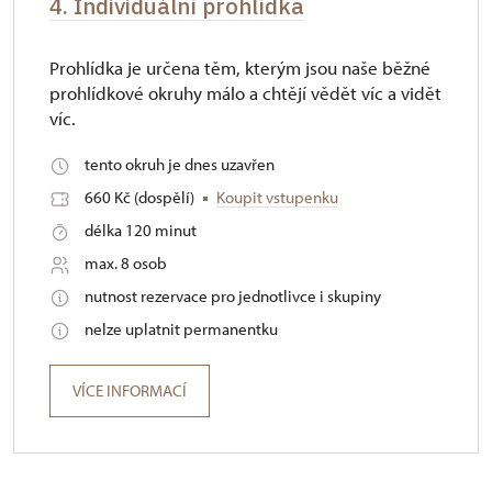
4. Individuální prohlídka
Prohlídka je určena těm, kterým jsou naše běžné
prohlídkové okruhy málo a chtějí vědět víc a vidět
víc.
tento okruh je dnes uzavřen
660 Kč (dospělí)
Koupit vstupenku
délka 120 minut
max. 8 osob
nutnost rezervace pro jednotlivce i skupiny
nelze uplatnit permanentku
VÍCE INFORMACÍ