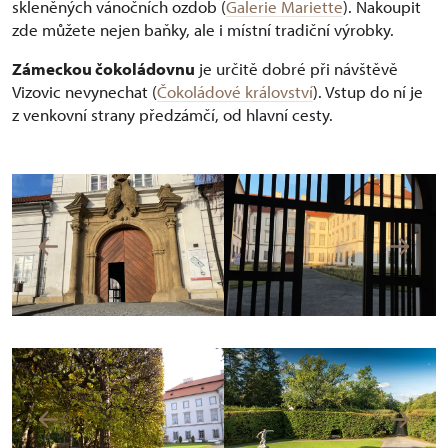
skleněných vánočních ozdob (
Galerie Mariette
). Nakoupit
zde můžete nejen baňky, ale i místní tradiční výrobky.
Zámeckou čokoládovnu
je určitě dobré při návštěvě
Vizovic nevynechat (
Čokoládové království
). Vstup do ní je
z venkovní strany předzámčí, od hlavní cesty.