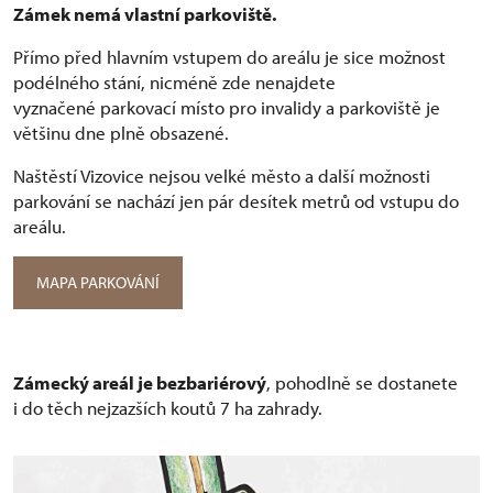
Zámek nemá vlastní parkoviště.
Přímo před hlavním vstupem do areálu je sice možnost
podélného stání, nicméně zde nenajdete
vyznačené parkovací místo pro invalidy a parkoviště je
většinu dne plně obsazené.
Naštěstí Vizovice nejsou velké město a další možnosti
parkování se nachází jen pár desítek metrů od vstupu do
areálu.
MAPA PARKOVÁNÍ
Zámecký areál je bezbariérový
, pohodlně se dostanete
i do těch nejzazších koutů 7 ha zahrady.