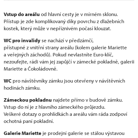
Vstup do areálu
od hlavní cesty je v mírném sklonu.
Přístup je zde komplikovaný díky povrchu z dlažebních
kostek, který může v nepříznivém počasí klouzat.
WC pro invalidy
se nachází v předzámčí,
přístupné z vnitřní strany areálu (kolem galerie Mariette
a veřejných záchodů). Pokud nevlastníte Euro-klíč,
nezoufejte, rádi vám jej zapůjčí v zámecké pokladně, galerii
Mariette a Čokoládovně.
WC
pro návštěvníky zámku jsou otevřeny v návštěvních
hodinách zámku.
Zámeckou pokladnu
najdete přímo v budově zámku.
Vstup do ní je z hlavního zámeckého průjezdu.
Veškeré dotazy o prohlídkách a areálu vám ráda zodpoví
ochotná paní pokladní.
Galerie Mariette
je prodejní galerie se stálou výstavou