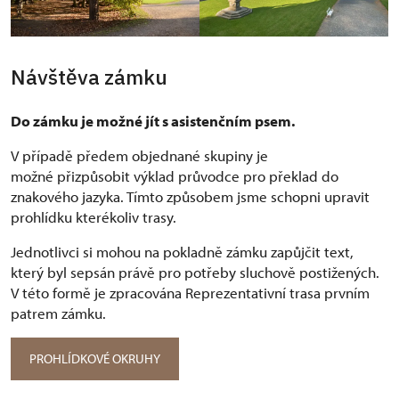
Návštěva zámku
Do zámku je možné jít s asistenčním psem.
V případě předem objednané skupiny je
možné přizpůsobit výklad průvodce pro překlad do
znakového jazyka. Tímto způsobem jsme schopni upravit
prohlídku kterékoliv trasy.
Jednotlivci si mohou na pokladně zámku zapůjčit text,
který byl sepsán právě pro potřeby sluchově postižených.
V této formě je zpracována Reprezentativní trasa prvním
patrem zámku.
PROHLÍDKOVÉ OKRUHY