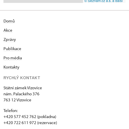
© Seznam.cz a.s. a další
Domů
Akce
Zprávy
Publikace
Pro média
Kontakty
RYCHLÝ KONTAKT
Státní zámek Vizovice
nám. Palackého 376
763 12 Vizovice
Telefon:
+420 577 452 762 (pokladna)
+420 722 611 972 (rezervace)