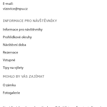
E-mail:
vizovice@npu.cz
INFORMACE PRO NÁVŠTĚVNÍKY
Informace pro návštěvníky
Prohlídkové okruhy
Návštěvní doba
Rezervace
Vstupné
Tipy na výlety
MOHLO BY VÁS ZAJÍMAT
O zámku
Fotogalerie