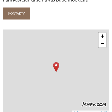
KONTAKTY
+
−