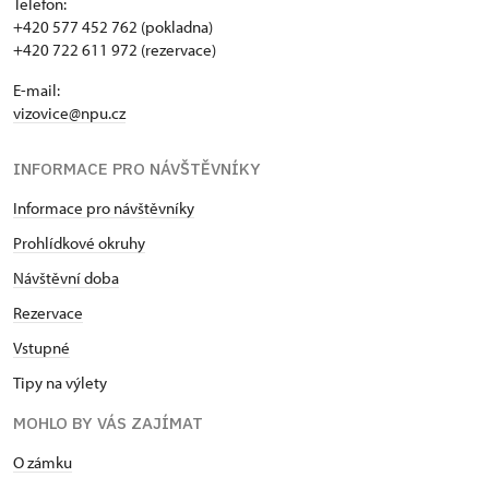
Telefon:
+420 577 452 762 (pokladna)
+420 722 611 972 (rezervace)
E-mail:
vizovice@npu.cz
INFORMACE PRO NÁVŠTĚVNÍKY
Informace pro návštěvníky
Prohlídkové okruhy
Návštěvní doba
Rezervace
Vstupné
Tipy na výlety
MOHLO BY VÁS ZAJÍMAT
O zámku