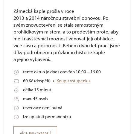
Zámecká kaple prošla v roce
2013 a 2014 náročnou stavební obnovou. Po
svém znovuotevření se stala samostatným
prohlídkovým místem, a to především proto, aby
měli návštěvníci možnost věnovat její obhlídce
více času a pozornosti. Během dvou let prací jsme
díky podrobnému průzkumu historie kaple
a jejího vybavení...
tento okruh je dnes otevřen 10.00 – 16.00
60 Kč (dospělí)
Koupit vstupenku
délka 15 minut
max. 45 osob
rezervace není nutná
lze uplatnit permanentku
VÍCE INFORMACÍ