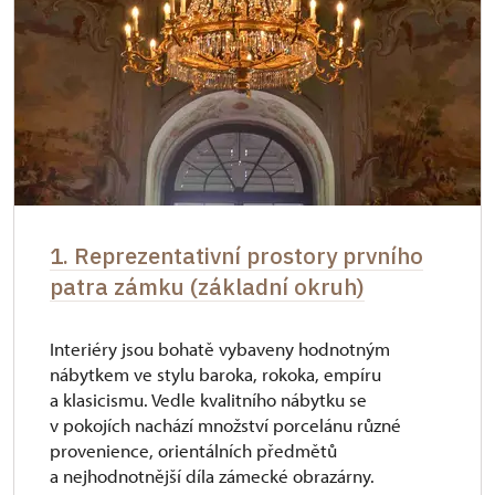
1. Reprezentativní prostory prvního
patra zámku (základní okruh)
Interiéry jsou bohatě vybaveny hodnotným
nábytkem ve stylu baroka, rokoka, empíru
a klasicismu. Vedle kvalitního nábytku se
v pokojích nachází množství porcelánu různé
provenience, orientálních předmětů
a nejhodnotnější díla zámecké obrazárny.