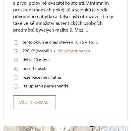
a první polovině dvacátého století. V intimním
prostředí menších pokojíků a salonků je vedle
původního nábytku a další části obrazové sbírky
také velké množství autentických osobních
předmětů bývalých majitelů. Mezi...
tento okruh je dnes otevřen 10.15 – 16.15
220 Kč (dospělí)
Koupit vstupenku
délka 40 minut
max. 15 osob
rezervace není nutná
lze uplatnit permanentku
VÍCE INFORMACÍ