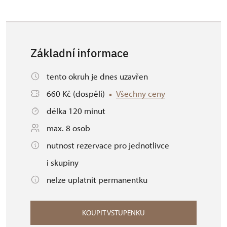
Základní informace
tento okruh je dnes uzavřen
660 Kč (dospělí)
Všechny ceny
délka 120 minut
max. 8 osob
nutnost rezervace pro jednotlivce
i skupiny
nelze uplatnit permanentku
KOUPIT VSTUPENKU