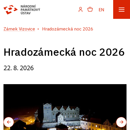
EN
Zámek Vizovice
Hradozámecká noc 2026
Hradozámecká noc 2026
22. 8. 2026