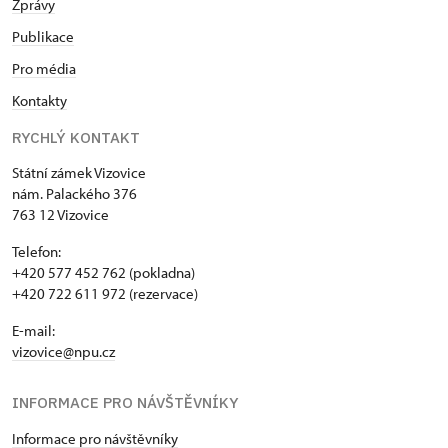
Zprávy
Publikace
Pro média
Kontakty
RYCHLÝ KONTAKT
Státní zámek Vizovice
nám. Palackého 376
763 12 Vizovice
Telefon:
+420 577 452 762 (pokladna)
+420 722 611 972 (rezervace)
E-mail:
vizovice@npu.cz
INFORMACE PRO NÁVŠTĚVNÍKY
Informace pro návštěvníky